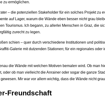
de zu ermöglichen.
ter – die potenziellen Stakeholder für ein solches Projekt zu e
umente auf Lager, warum die Wände eben besser
nicht
grau bleibe
en Tourismus. Ich begann, zu allerlei Menschen in Graz, die sich
gfältig zurecht zu legen.
toßen schien – quer durch verschiedene Institutionen und poli
raffiti-Galerie mit dutzenden Stationen; für ein regionales oder
enau die Wände mit welchen Motiven bemalen wird. Ob man hier 
, oder ob man vielleicht die Anrainer oder sogar die ganze Sta
gewesen. Mir war vor allem wichtig, dass die Wände nicht grau
er-Freundschaft