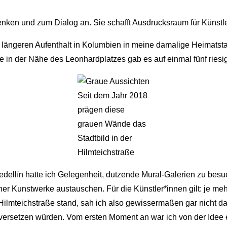
n und zum Dialog an. Sie schafft Ausdrucksraum für Künstler*in
 längeren Aufenthalt in Kolumbien in meine damalige Heimatst
 in der Nähe des Leonhardplatzes gab es auf einmal fünf riesi
Seit dem Jahr 2018
prägen diese
grauen Wände das
Stadtbild in der
Hilmteichstraße
llín hatte ich Gelegenheit, dutzende Mural-Galerien zu besuch
r Kunstwerke austauschen. Für die Künstler*innen gilt: je mehr 
ilmteichstraße stand, sah ich also gewissermaßen gar nicht das
ersetzen würden. Vom ersten Moment an war ich von der Idee er