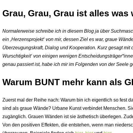
Grau, Grau, Grau ist alles was
Normalerweise schreibe ich in diesem Blog ja über Suchmasc
ein ‚Herzensprojekt‘ von mir, dessen Ziel es war, graue Wände
Überzeugungskraft, Dialog und Kooperation. Kurz gesagt mit 
Wurschtigkeit‘ von einigen wenigen Entscheidungsträger*inne
genau passiert ist, habe ich mir im Folgenden von der Seele 
Warum BUNT mehr kann als 
Zuerst mal der Reihe nach: Warum bin ich eigentlich so fest 
sind als graue Wände? Urbane Kunst verbindet Menschen. Sie r
zugänglich. Grauen Wänden ist sie ästhetisch überlegen. Zude
Von den positiven Effekten, die entstehen, wenn man niedersch