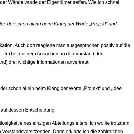
der Wände würde der Eigentümer treffen. Wie ich schnell
er, der schon allein beim Klang der Worte „Projekt“ und
ation. Auch dort reagierte man ausgesprochen positiv auf die
 sei. Um bei meinem Ansuchen an den Vorstand der
d) drei wichtige Informationen anvertraut:
der schon allein beim Klang der Worte „Projekt“ und „Idee“
s auf dessen Entscheidung.
igkeit eines einzigen Abteilungsleiters. Ich wollte trotzdem
Vorstandsvorsitzenden. Darin erklärte ich die zahlreichen