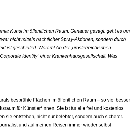
ema: Kunst im öffentlichen Raum. Genauer gesagt, geht es um
war nicht mittels nächtlicher Spray-Aktionen, sondern durch
 ist gescheitert. Woran? An der ‚urösterreichischen
Corporate Identity“ einer Krankenhausgesellschaft. Was
urals besprühte Flächen im öffentlichen Raum – so viel besser
um für Künstler*innen. Sie ist für alle frei und kostenlos
sie entstehen, nicht nur belebter, sondern auch sicherer.
Journalist und auf meinen Reisen immer wieder selbst