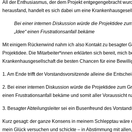
All der Enthusiasmus, der dem Projekt entgegengebracht wurd
herausfand, handelt es sich dabei um eine Krankenhausgesellsc
Bei einer internen Diskussion würde die Projektidee zum
„Idee“ einen Frustrationsanfall bekäme
Mit einigem Rückenwind nahm ich also Kontakt zu besagter Ge
Projektidee. Die Mitarbeiter*innen erklärten sich bereit, mic
Krankenhausgesellschaft die besten Chancen für eine Bewillig
1. Am Ende trifft der Vorstandsvorsitzende alleine die Entsche
2. Bei einer internen Diskussion würde die Projektidee zum Gr
einen Frustrationsanfall bekäme und somit aller Voraussicht 
3. Besagter Abteilungsleiter sei ein Busenfreund des Vorsta
Kurz gesagt: der ganze Konsens in meinem Schlepptau wäre unt
mein Glück versuchen und schickte – in Abstimmung mit allen,