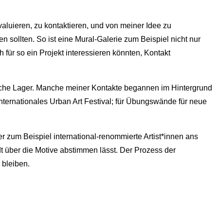
valuieren, zu kontaktieren, und von meiner Idee zu
n sollten. So ist eine Mural-Galerie zum Beispiel nicht nur
 für so ein Projekt interessieren könnten, Kontakt
tische Lager. Manche meiner Kontakte begannen im Hintergrund
 internationales Urban Art Festival; für Übungswände für neue
zum Beispiel international-renommierte Artist*innen ans
dt über die Motive abstimmen lässt. Der Prozess der
 bleiben.