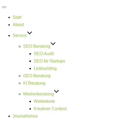
Navigation
Start
umschalten
About
Service
SEO Beratung
SEO-Audit
SEO für Startups
Linkbuilding
GEO Beratung
KI Beratung
Medienberatung
Werbetexte
Kreativer Content
Journalismus