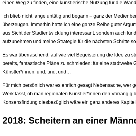
einen Weg zu finden, eine künstlerische Nutzung für die Wän
Ich blieb nicht lange untätig und begann – ganz der Medienbera
überzeugen. Immerhin hatte ich eine ganze Reihe guter Arg
aus Sicht der Stadtentwicklung interessant, sondern auch für d
aufzunehmen und meine Strategie für die nächsten Schritte sor
Es war überraschend, auf wie viel Begeisterung die Idee zu s
bereits, fantastische Pläne zu schmieden: für eine stadtweite G
Künstler*innen; und, und, und…
Für mich persönlich war es ehrlich gesagt Nebensache, wer g
Werk lässt, ob man regionalen Künstler*innen den Vorrang gibt
Konsensfindung diesbezüglich wäre ein ganz anderes Kapitel 
2018: Scheitern an einer Männ