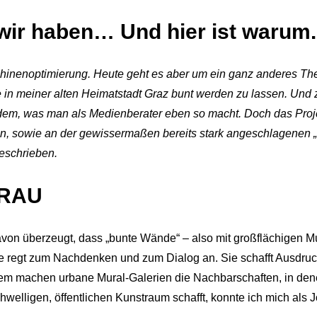
 wir haben… Und hier ist warum.
hinenoptimierung. Heute geht es aber um ein ganz anderes Th
 in meiner alten Heimatstadt Graz bunt werden zu lassen. Und z
dem, was man als Medienberater eben so macht. Doch das Projekt
n, sowie an der gewissermaßen bereits stark angeschlagenen „
geschrieben.
GRAU
davon überzeugt, dass „bunte Wände“ – also mit großflächigen M
egt zum Nachdenken und zum Dialog an. Sie schafft Ausdrucksra
m machen urbane Mural-Galerien die Nachbarschaften, in denen 
welligen, öffentlichen Kunstraum schafft, konnte ich mich als 